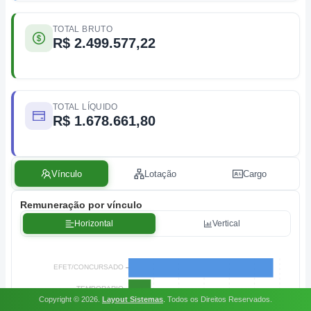
TOTAL BRUTO
R$ 2.499.577,22
TOTAL LÍQUIDO
R$ 1.678.661,80
Vínculo
Lotação
Cargo
Remuneração por vínculo
Horizontal
Vertical
Copyright ©
2026
.
Layout Sistemas
.
Todos os Direitos Reservados.