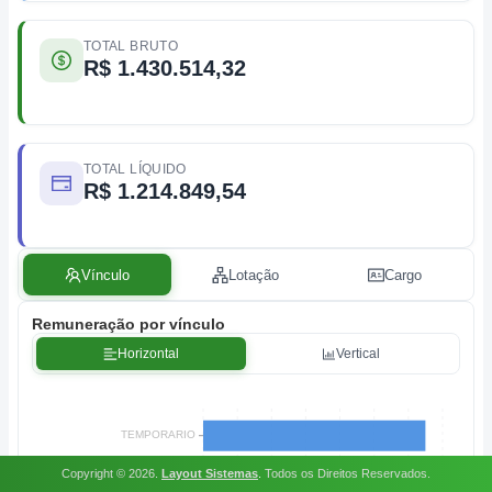
TOTAL BRUTO
R$ 1.430.514,32
TOTAL LÍQUIDO
R$ 1.214.849,54
Vínculo
Lotação
Cargo
Remuneração por vínculo
Horizontal
Vertical
Copyright ©
2026
.
Layout Sistemas
.
Todos os Direitos Reservados.