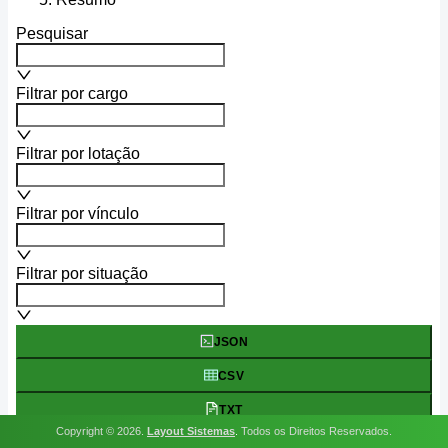
Pesquisar
Filtrar por cargo
Filtrar por lotação
Filtrar por vínculo
Filtrar por situação
JSON
CSV
TXT
Copyright ©
2026
.
Layout Sistemas
.
Todos os Direitos Reservados.
XLS